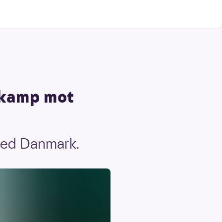
elkamp mot
med Danmark.