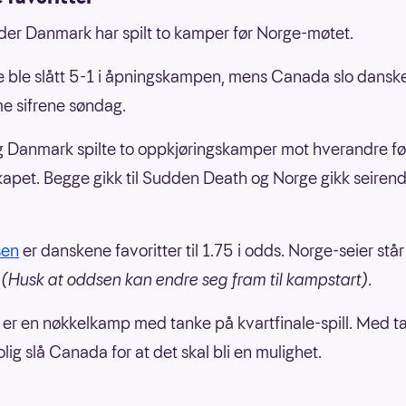
er Danmark har spilt to kamper før Norge-møtet.
e ble slått 5-1 i åpningskampen, mens Canada slo dans
e sifrene søndag.
 Danmark spilte to oppkjøringskamper mot hverandre fø
apet. Begge gikk til Sudden Death og Norge gikk seirend
en
er danskene favoritter til 1.75 i odds. Norge-seier står
.
(Husk at oddsen kan endre seg fram til kampstart)
.
r en nøkkelkamp med tanke på kvartfinale-spill. Med t
lig slå Canada for at det skal bli en mulighet.