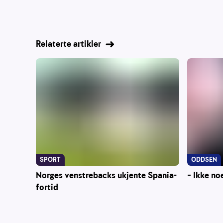
Relaterte artikler
SPORT
ODDSEN
Norges venstrebacks ukjente Spania-
– Ikke no
fortid