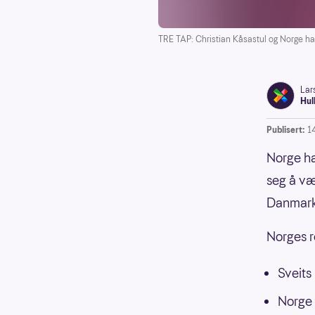
TRE TAP: Christian Kåsastul og Norge har 
Lar
Hul
Publisert:
1
Norge ha
seg å væ
Danmark
Norges r
Sveits
Norge 