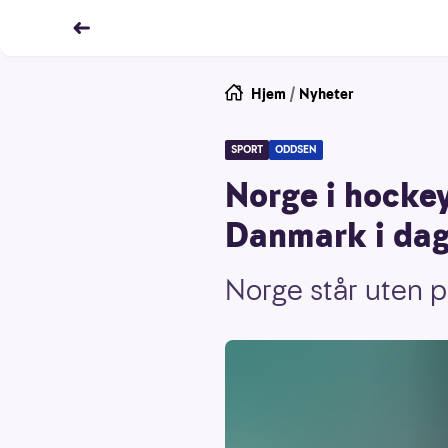
Hjem
/
Nyheter
SPORT
ODDSEN
Norge i hocke
Danmark i da
Norge står uten 