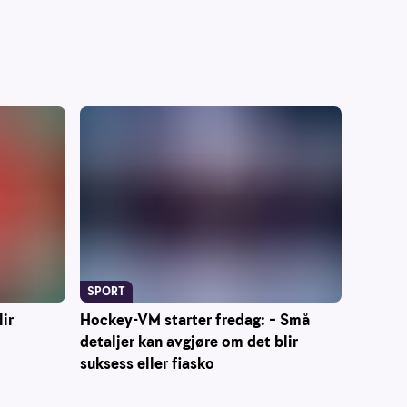
SPORT
Hockey-VM starter fredag: – Små
lir
detaljer kan avgjøre om det blir
suksess eller fiasko