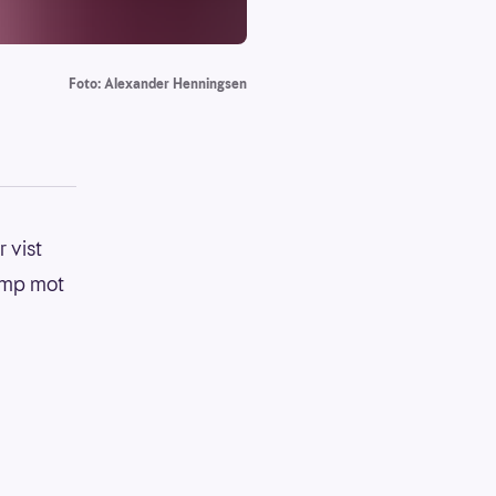
Foto: Alexander Henningsen
 vist
amp mot