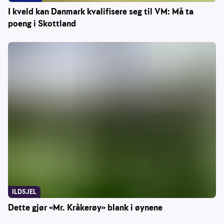
I kveld kan Danmark kvalifisere seg til VM: Må ta
poeng i Skottland
ILDSJEL
Dette gjør «Mr. Kråkerøy» blank i øynene