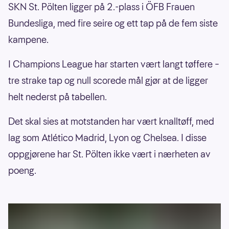
SKN St. Pölten ligger på 2.-plass i ÖFB Frauen
Bundesliga, med fire seire og ett tap på de fem siste
kampene.
I Champions League har starten vært langt tøffere –
tre strake tap og null scorede mål gjør at de ligger
helt nederst på tabellen.
Det skal sies at motstanden har vært knalltøff, med
lag som Atlético Madrid, Lyon og Chelsea. I disse
oppgjørene har St. Pölten ikke vært i nærheten av
poeng.