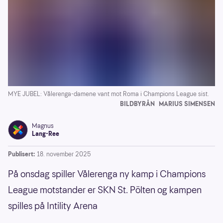
MYE JUBEL: Vålerenga-damene vant mot Roma i Champions League sist.
BILDBYRÅN
MARIUS SIMENSEN
Magnus
Lang-Ree
Publisert:
18. november 2025
På onsdag spiller Vålerenga ny kamp i Champions
League motstander er SKN St. Pölten og kampen
spilles på Intility Arena