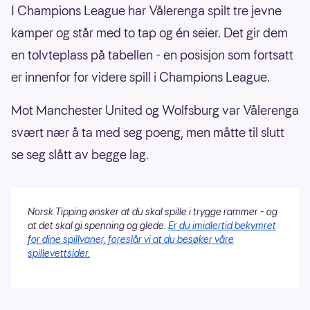
I Champions League har Vålerenga spilt tre jevne
kamper og står med to tap og én seier. Det gir dem
en tolvteplass på tabellen - en posisjon som fortsatt
er innenfor for videre spill i Champions League.
Mot Manchester United og Wolfsburg var Vålerenga
svært nær å ta med seg poeng, men måtte til slutt
se seg slått av begge lag.
Norsk Tipping ønsker at du skal spille i trygge rammer - og
at det skal gi spenning og glede.
Er du imidlertid bekymret
for dine spillvaner, foreslår vi at du besøker våre
spillevettsider.