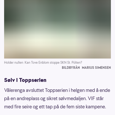
Holder nullen: Kan Tove Enblom stoppe SKN St. Pölten?
BILDBYRÅN
MARIUS SIMENSEN
Sølv i Toppserien
Vålerenga avsluttet Toppserien i helgen med å ende
på en andreplass og sikret sølvmedaljen. VIF står
med fire seire og ett tap på de fem siste kampene.