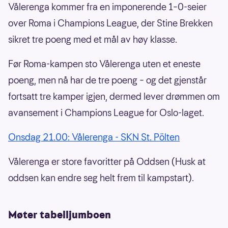
Vålerenga kommer fra en imponerende 1–0-seier
over Roma i Champions League, der Stine Brekken
sikret tre poeng med et mål av høy klasse.
Før Roma-kampen sto Vålerenga uten et eneste
poeng, men nå har de tre poeng – og det gjenstår
fortsatt tre kamper igjen, dermed lever drømmen om
avansement i Champions League for Oslo-laget.
Onsdag 21.00: Vålerenga - SKN St. Pölten
Vålerenga er store favoritter på Oddsen (Husk at
oddsen kan endre seg helt frem til kampstart).
Møter tabelljumboen