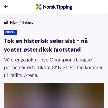
Hjem
/
Nyheter
ODDSEN
Tok en historisk seier sist – nå
venter østerriksk motstand
Vålerenga jakter nye Champions League-
poeng når østerrikske SKN St. Pölten kommer
til Intility Arena.