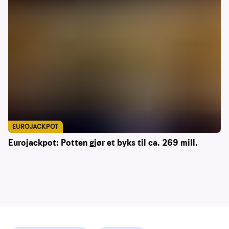
EUROJACKPOT
Eurojackpot: Potten gjør et byks til ca. 269 mill.