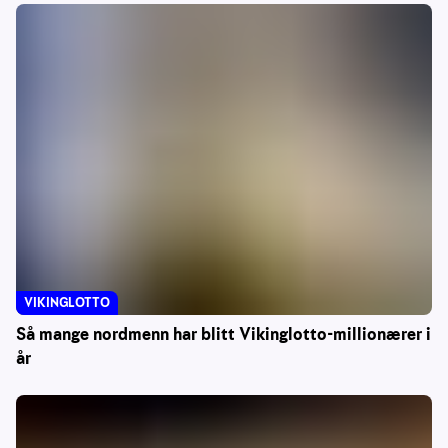
VIKINGLOTTO
Så mange nordmenn har blitt Vikinglotto-millionærer i
år