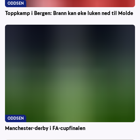
ODDSEN
Toppkamp i Bergen: Brann kan øke luken ned til Molde
ODDSEN
Manchester-derby i FA-cupfinalen