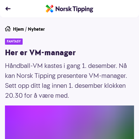
Hjem
/
Nyheter
FANTASY
Her er VM-manager
Håndball-VM kastes i gang 1. desember. Nå
kan Norsk Tipping presentere VM-manager.
Sett opp ditt lag innen 1. desember klokken
20.30 for å være med.