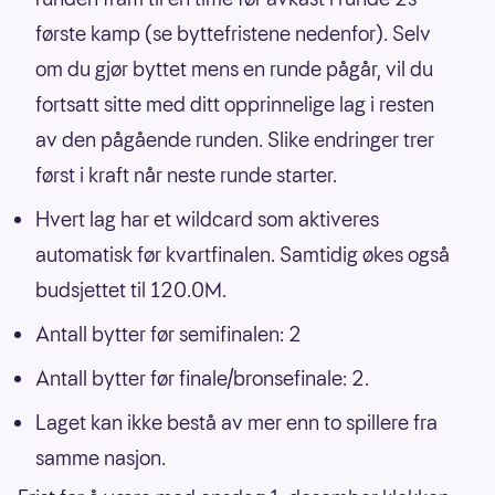
første kamp (se byttefristene nedenfor). Selv
om du gjør byttet mens en runde pågår, vil du
fortsatt sitte med ditt opprinnelige lag i resten
av den pågående runden. Slike endringer trer
først i kraft når neste runde starter.
Hvert lag har et wildcard som aktiveres
automatisk før kvartfinalen. Samtidig økes også
budsjettet til 120.0M.
Antall bytter før semifinalen: 2
Antall bytter før finale/bronsefinale: 2.
Laget kan ikke bestå av mer enn to spillere fra
samme nasjon.