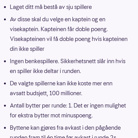
Laget ditt må bestå av sju spillere
Av disse skal du velge en kaptein og en
visekaptein. Kapteinen får doble poeng.
Visekapteinen vil få doble poeng hvis kapteinen
din ikke spiller
Ingen benkespillere. Sikkerhetsnett slår inn hvis
en spiller ikke deltar i runden.
De valgte spillerne kan ikke koste mer enn
avsatt budsjett, 100 millioner.
Antall bytter per runde: 1. Det er ingen mulighet
for ekstra bytter mot minuspoeng.
Byttene kan gjøres fra avkast i den pågående
runden fram til én time før avkast i runde 2s