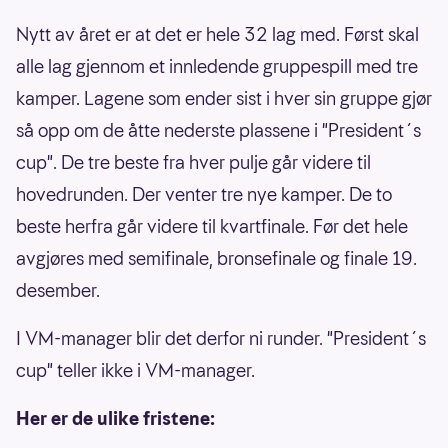
Nytt av året er at det er hele 32 lag med. Først skal
alle lag gjennom et innledende gruppespill med tre
kamper. Lagene som ender sist i hver sin gruppe gjør
så opp om de åtte nederste plassene i "President´s
cup". De tre beste fra hver pulje går videre til
hovedrunden. Der venter tre nye kamper. De to
beste herfra går videre til kvartfinale. Før det hele
avgjøres med semifinale, bronsefinale og finale 19.
desember.
I VM-manager blir det derfor ni runder. "President´s
cup" teller ikke i VM-manager.
Her er de ulike fristene: