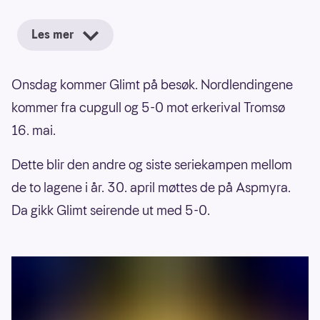
Les mer
Onsdag kommer Glimt på besøk. Nordlendingene
kommer fra cupgull og 5-0 mot erkerival Tromsø
16. mai.
Dette blir den andre og siste seriekampen mellom
de to lagene i år. 30. april møttes de på Aspmyra.
Da gikk Glimt seirende ut med 5-0.