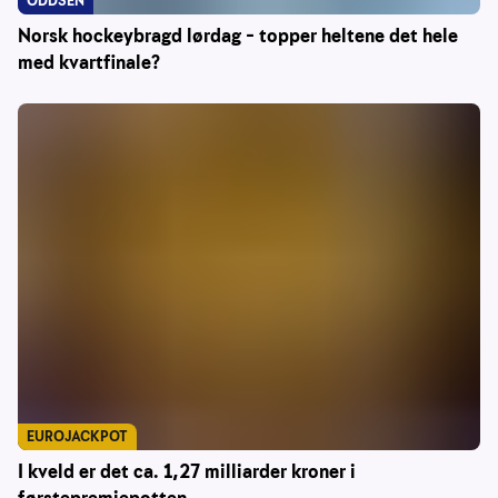
ODDSEN
Norsk hockeybragd lørdag – topper heltene det hele
med kvartfinale?
EUROJACKPOT
I kveld er det ca. 1,27 milliarder kroner i