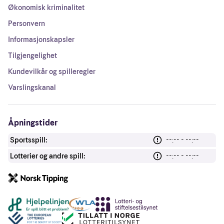
Økonomisk kriminalitet
Personvern
Informasjonskapsler
Tilgjengelighet
Kundevilkår og spilleregler
Varslingskanal
Åpningstider
Sportsspill:
--:-- - --:--
Lotterier og andre spill:
--:-- - --:--
Andre lenker