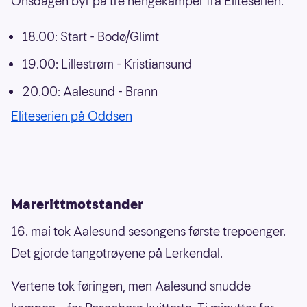
Onsdagen byr på tre hengekamper fra Eliteserien.
18.00: Start - Bodø/Glimt
19.00: Lillestrøm - Kristiansund
20.00: Aalesund - Brann
Eliteserien på Oddsen
Marerittmotstander
16. mai tok Aalesund sesongens første trepoenger.
Det gjorde tangotrøyene på Lerkendal.
Vertene tok føringen, men Aalesund snudde