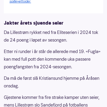
spillevettsider.
Jakter årets sjuende seier
Da Lillestrøm rykket ned fra Eliteserien i 2024 tok
de 24 poeng i løpet av sesongen.
Etter ni runder i år står de allerede med 19. «Fugla»
kan med full pott den kommende uka passere
poengfangsten fra 2024-sesongen.
Da må de først slå Kristiansund hjemme på Åråsen
onsdag.
Gjestene kommer fra fire strake kamper uten seier,
mens Lillestrøm slo Sandefjord på fotballens