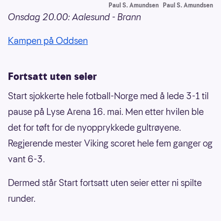
Paul S. Amundsen
Paul S. Amundsen
Onsdag 20.00: Aalesund - Brann
Kampen på Oddsen
Fortsatt uten seier
Start sjokkerte hele fotball-Norge med å lede 3-1 til
pause på Lyse Arena 16. mai. Men etter hvilen ble
det for tøft for de nyopprykkede gultrøyene.
Regjerende mester Viking scoret hele fem ganger og
vant 6-3.
Dermed står Start fortsatt uten seier etter ni spilte
runder.