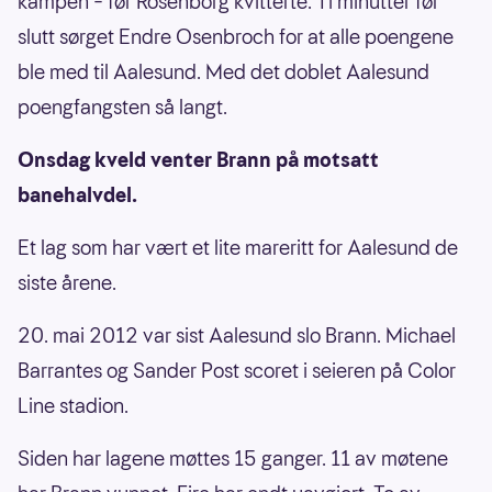
kampen – før Rosenborg kvitterte. Ti minutter før
slutt sørget Endre Osenbroch for at alle poengene
ble med til Aalesund. Med det doblet Aalesund
poengfangsten så langt.
Onsdag kveld venter Brann på motsatt
banehalvdel.
Et lag som har vært et lite mareritt for Aalesund de
siste årene.
20. mai 2012 var sist Aalesund slo Brann. Michael
Barrantes og Sander Post scoret i seieren på Color
Line stadion.
Siden har lagene møttes 15 ganger. 11 av møtene