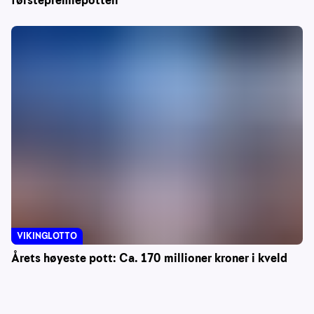
førstepremiepotten
VIKINGLOTTO
Årets høyeste pott: Ca. 170 millioner kroner i kveld